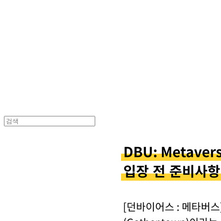
던바이어스 | DONEBYUS