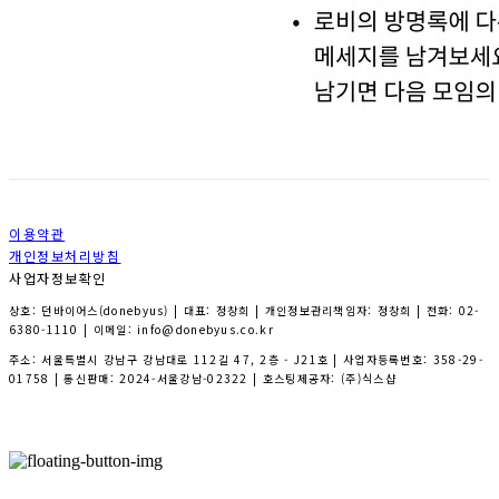
이용약관
개인정보처리방침
사업자정보확인
상호: 던바이어스(donebyus) | 대표: 정창희 | 개인정보관리책임자: 정창희 | 전화: 02-
6380-1110 | 이메일: info@donebyus.co.kr
주소: 서울특별시 강남구 강남대로 112길 47, 2층 - J21호 | 사업자등록번호:
358-29-
01758
| 통신판매:
2024-서울강남-02322
| 호스팅제공자: (주)식스샵