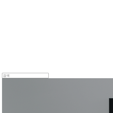
Log In
로그인
Cart
장바구니
던바이어스 | DONEBYUS