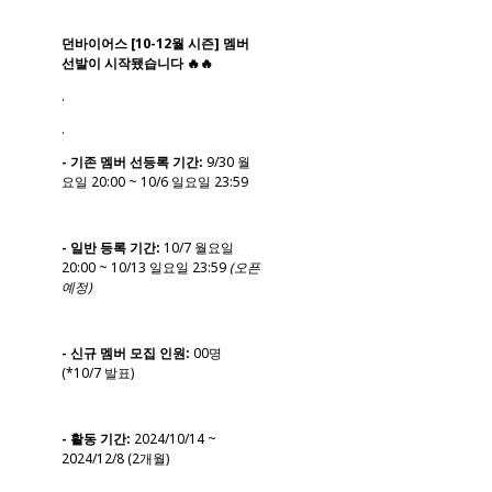
던바이어스 [10-12월 시즌] 멤버
선발이 시작됐습니다 🔥🔥
.
.
- 기존 멤버 선등록 기간:
9/30 월
요일 20:00 ~ 10/6 일요일 23:59
- 일반 등록 기간:
10/7 월요일
20:00 ~ 10/13 일요일 23:59
(오픈
예정)
- 신규 멤버 모집 인원:
00명
(*10/7 발표)
- 활동 기간:
2024/10/14 ~
2024/12/8 (2개월)