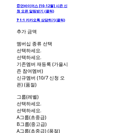
⏰던바이어스 [10-12월] 시즌 신
청 오픈 알림받기 (클릭)
❓ 1:1 카카오톡 상담하기
(클릭)
추가 금액
멤버십 종류 선택
선택하세요.
선택하세요.
기존멤버 재등록 (가을시
즌 참여멤버)
신규멤버 (10/7 신청 오
픈) (품절)
그룹(레벨)
선택하세요.
선택하세요.
A그룹(초중급)
B그룹(중고급)
A그룹(초중급) (품절)