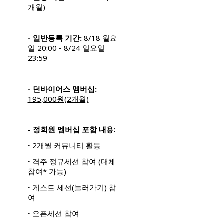
개월)
- 일반등록 기간:
8/18 월요
일 20:00 - 8/24 일요일
23:59
- 던바이어스 멤버십:
195,000원(2개월)
- 정회원 멤버십 포함 내용:
ꞏ 2개월 커뮤니티 활동
ꞏ 격주 정규세션 참여 (대체
참여* 가능)
ꞏ 게스트 세션(놀러가기) 참
여
ꞏ 오픈세션 참여