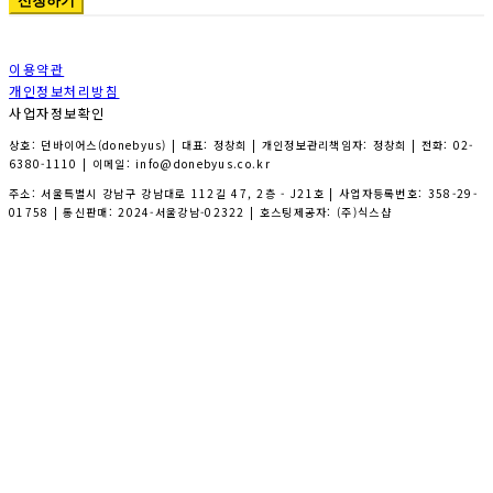
신청하기
이용약관
개인정보처리방침
사업자정보확인
상호: 던바이어스(donebyus) | 대표: 정창희 | 개인정보관리책임자: 정창희 | 전화: 02-
6380-1110 | 이메일: info@donebyus.co.kr
주소: 서울특별시 강남구 강남대로 112길 47, 2층 - J21호 | 사업자등록번호:
358-29-
01758
| 통신판매:
2024-서울강남-02322
| 호스팅제공자: (주)식스샵