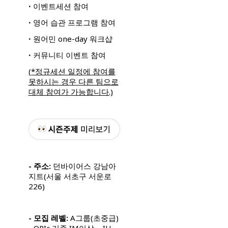
ꞏ 이벤트세션 참여
ꞏ 영어 습관 프로그램 참여
ꞏ 원어민 one-day 워크샵
ꞏ 커뮤니티 이벤트 참여
(*정규세션 일정에 참여를
못하시는 경우 다른 팀으로
대체 참여가 가능합니다.)
- 주소:
던바이어스 강남아
지트(서울 서초구 서운로
226)
- 모집 레벨:
A그룹(초중급)