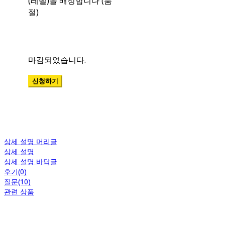
(레벨)을 배정합니다 (품
절)
상세 설명 머리글
상세 설명
상세 설명 바닥글
후기(0)
질문(10)
관련 상품