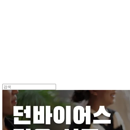
Log In
로그인
Cart
장바구니
던바이어스 | DONEBYUS