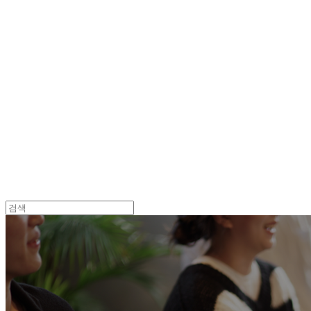
Log In
로그인
Cart
장바구니
던바이어스 | DONEBYUS