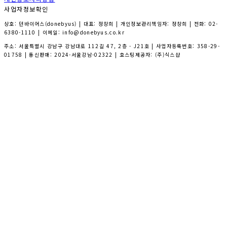
사업자정보확인
상호: 던바이어스(donebyus) | 대표: 정창희 | 개인정보관리책임자: 정창희 | 전화: 02-
6380-1110 | 이메일: info@donebyus.co.kr
주소: 서울특별시 강남구 강남대로 112길 47, 2층 - J21호 | 사업자등록번호:
358-29-
01758
| 통신판매:
2024-서울강남-02322
| 호스팅제공자: (주)식스샵