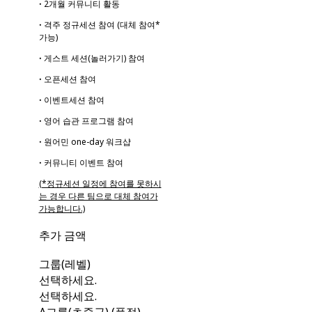
ꞏ 2개월 커뮤니티 활동
ꞏ 격주 정규세션 참여 (대체 참여*
가능)
ꞏ 게스트 세션(놀러가기) 참여
ꞏ 오픈세션 참여
ꞏ 이벤트세션 참여
ꞏ 영어 습관 프로그램 참여
ꞏ 원어민 one-day 워크샵
ꞏ 커뮤니티 이벤트 참여
(*정규세션 일정에 참여를 못하시
는 경우 다른 팀으로 대체 참여가
가능합니다.)
추가 금액
그룹(레벨)
선택하세요.
선택하세요.