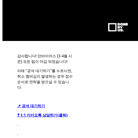
감사합니다! 던바이어스 [3-4월 시
즌] 모든 팀이 마감 되었습니다!
아래 "공석 대기하기"를 누르시면,
취소 멤버십이 발생하는 경우 접수
순서로 연락을 받으실 수 있습니
다.
📌 공석 대기하기
❓ 1:1 카카오톡 상담하기
(클릭)
.
.