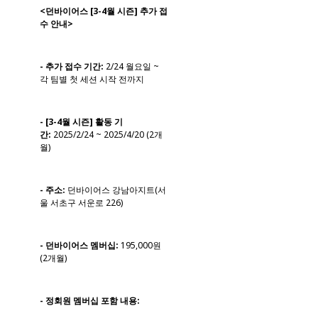
<던바이어스 [3-4월 시즌] 추가 접
수 안내>
- 추가 접수 기간:
2/24 월요일 ~ 
각 팀별 첫 세션 시작 전까지
- [3-4월 시즌] 활동 기
간:
2025/2/24 ~ 2025/4/20 (2개
월)
- 주소:
던바이어스 강남아지트(서
울 서초구 서운로 226)
- 던바이어스 멤버십:
195,000원
(2개월)
- 정회원 멤버십 포함 내용: