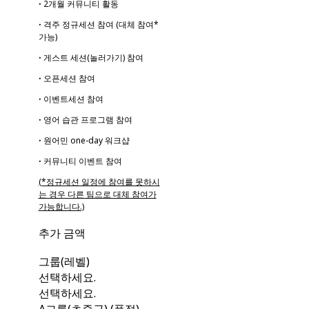
ꞏ 2개월 커뮤니티 활동
ꞏ 격주 정규세션 참여 (대체 참여*
가능)
ꞏ 게스트 세션(놀러가기) 참여
ꞏ 오픈세션 참여
ꞏ 이벤트세션 참여
ꞏ 영어 습관 프로그램 참여
ꞏ 원어민 one-day 워크샵
ꞏ 커뮤니티 이벤트 참여
(*정규세션 일정에 참여를 못하시
는 경우 다른 팀으로 대체 참여가
가능합니다.)
추가 금액
그룹(레벨)
선택하세요.
선택하세요.