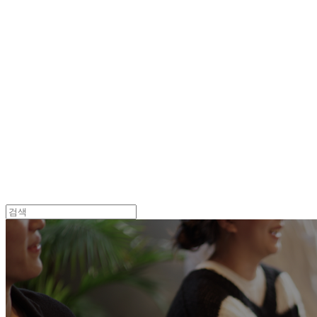
Log In
로그인
Cart
장바구니
던바이어스 | DONEBYUS