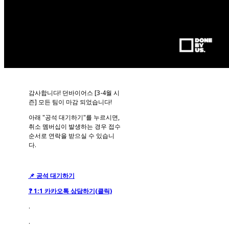
감사합니다! 던바이어스 [3-4월 시
즌] 모든 팀이 마감 되었습니다!
아래 "공석 대기하기"를 누르시면,
취소 멤버십이 발생하는 경우 접수
순서로 연락을 받으실 수 있습니
다.
📌 공석 대기하기
❓ 1:1 카카오톡 상담하기
(클릭)
.
.