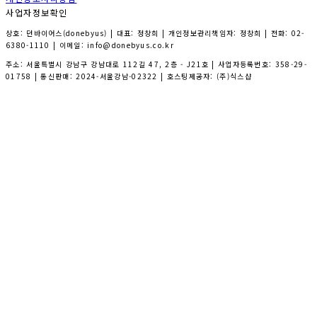
사업자정보확인
상호: 던바이어스(donebyus) | 대표: 정창희 | 개인정보관리책임자: 정창희 | 전화: 02-
6380-1110 | 이메일: info@donebyus.co.kr
주소: 서울특별시 강남구 강남대로 112길 47, 2층 - J21호 | 사업자등록번호:
358-29-
01758
| 통신판매:
2024-서울강남-02322
| 호스팅제공자: (주)식스샵