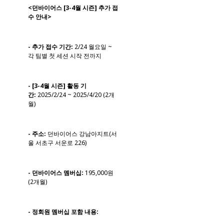
<던바이어스 [3-4월 시즌] 추가 접
수 안내>
- 추가 접수 기간:
2/24 월요일 ~ 
각 팀별 첫 세션 시작 전까지
- [3-4월 시즌] 활동 기
간:
2025/2/24 ~ 2025/4/20 (2개
월)
- 주소:
던바이어스 강남아지트(서
울 서초구 서운로 226)
- 던바이어스 멤버십:
195,000원
(2개월)
- 정회원 멤버십 포함 내용: