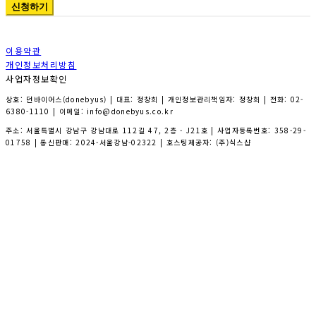
신청하기
이용약관
개인정보처리방침
사업자정보확인
상호: 던바이어스(donebyus) | 대표: 정창희 | 개인정보관리책임자: 정창희 | 전화: 02-
6380-1110 | 이메일: info@donebyus.co.kr
주소: 서울특별시 강남구 강남대로 112길 47, 2층 - J21호 | 사업자등록번호:
358-29-
01758
| 통신판매:
2024-서울강남-02322
| 호스팅제공자: (주)식스샵