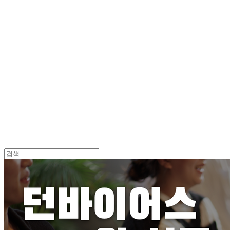
Log In
로그인
Cart
장바구니
던바이어스 | DONEBYUS