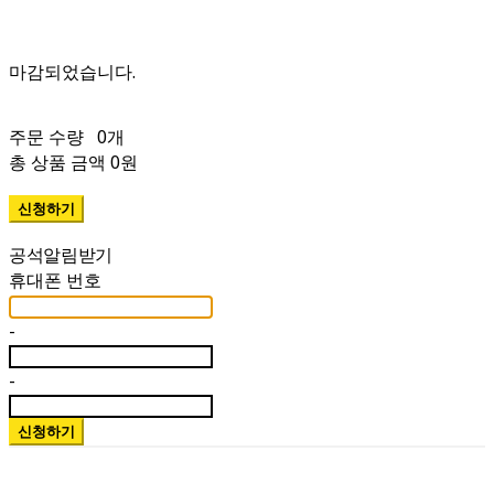
주문 수량
0개
총 상품 금액
0원
휴대폰 번호
-
-
신청하기