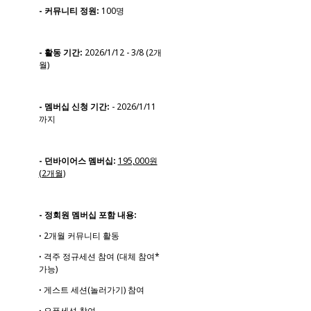
- 커뮤니티 정원:
100명
- 활동 기간:
2026/1/12 - 3/8 (2개
월)
- 멤버십 신청 기간:
- 2026/1/11
까지
- 던바이어스 멤버십:
195,000원
(2개월)
- 정회원 멤버십 포함 내용:
ꞏ 2개월 커뮤니티 활동
ꞏ 격주 정규세션 참여 (대체 참여*
가능)
ꞏ 게스트 세션(놀러가기) 참여
ꞏ 오픈세션 참여