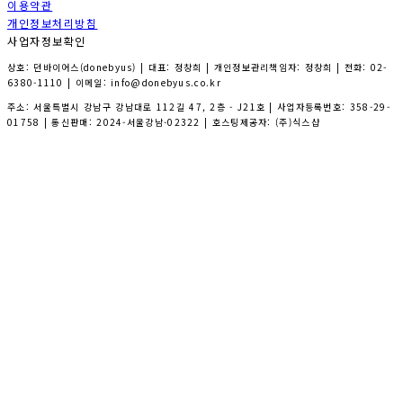
이용약관
개인정보처리방침
사업자정보확인
상호: 던바이어스(donebyus) | 대표: 정창희 | 개인정보관리책임자: 정창희 | 전화: 02-
6380-1110 | 이메일: info@donebyus.co.kr
주소: 서울특별시 강남구 강남대로 112길 47, 2층 - J21호 | 사업자등록번호:
358-29-
01758
| 통신판매:
2024-서울강남-02322
| 호스팅제공자: (주)식스샵