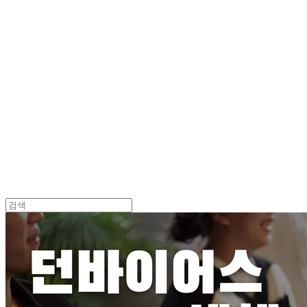
Log In
로그인
Cart
장바구니
던바이어스 | DONEBYUS