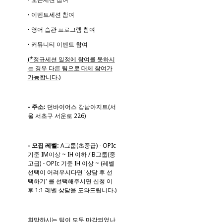
ꞏ 이벤트세션 참여
ꞏ 영어 습관 프로그램 참여
ꞏ 커뮤니티 이벤트 참여
(*정규세션 일정에 참여를 못하시
는 경우 다른 팀으로 대체 참여가
가능합니다.)
- 주소:
던바이어스 강남아지트(서
울 서초구 서운로 226)
- 모집 레벨:
A그룹(초중급) - OPIc
기준 IM이상 ~ IH 이하 / B그룹(중
고급) - OPIc 기준 IH 이상 ~ (레벨
선택이 어려우시다면 '상담 후 선
택하기' 를 선택해주시면 신청 이
후 1:1 레벨 상담을 도와드립니다.)
희망하시는 팀이 모두 마감되었나