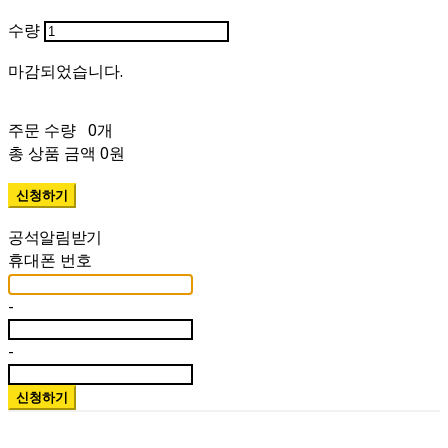
수량
주문 수량
0개
총 상품 금액
0원
휴대폰 번호
-
-
신청하기