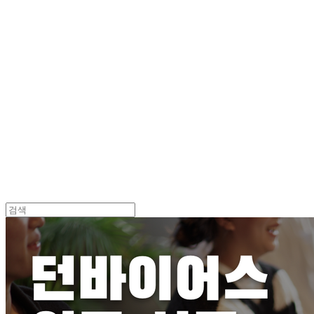
Log In
로그인
Cart
장바구니
던바이어스 | DONEBYUS