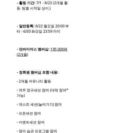
- 활동 기간:
7/1 - 8/23 (2개월 활
동. 팀별 시작일 상이.)
- 일반등록:
6/22 월요일 20:00 부
터 - 6/30 화요일 23:59 까지
- 던바이어스 멤버십:
195,000원
(2개월)
- 정회원 멤버십 포함 내용:
ꞏ 2개월 커뮤니티 활동
ꞏ 격주 정규세션 참여 (대체 참여*
가능)
ꞏ 게스트 세션(놀러가기) 참여
ꞏ 오픈세션 참여
ꞏ 이벤트세션 참여
ꞏ 영어 습관 프로그램 참여