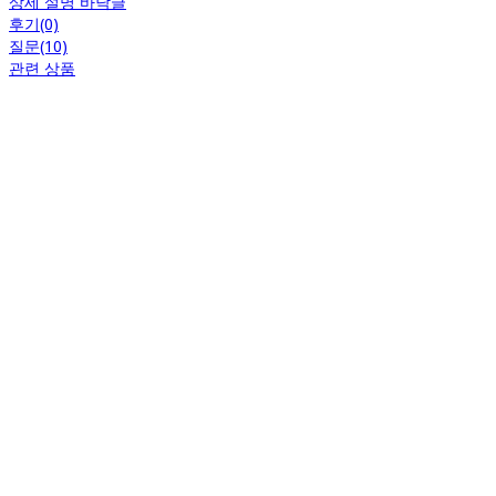
상세 설명 바닥글
후기(0)
질문(10)
관련 상품