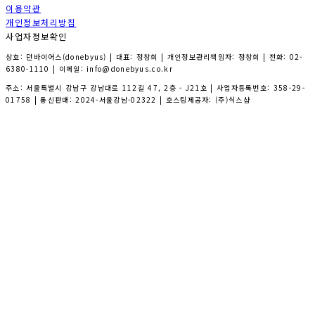
이용약관
개인정보처리방침
사업자정보확인
상호: 던바이어스(donebyus) | 대표: 정창희 | 개인정보관리책임자: 정창희 | 전화: 02-
6380-1110 | 이메일: info@donebyus.co.kr
주소: 서울특별시 강남구 강남대로 112길 47, 2층 - J21호 | 사업자등록번호:
358-29-
01758
| 통신판매:
2024-서울강남-02322
| 호스팅제공자: (주)식스샵