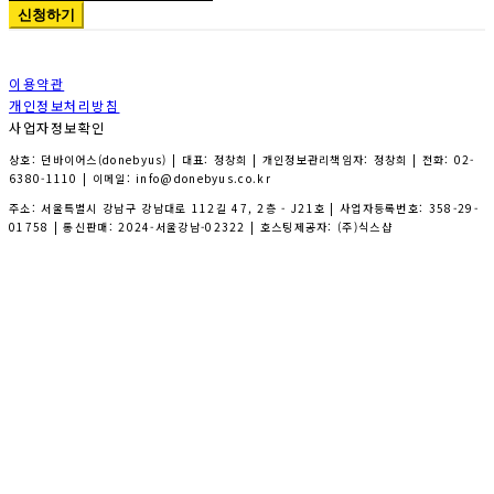
신청하기
이용약관
개인정보처리방침
사업자정보확인
상호: 던바이어스(donebyus) | 대표: 정창희 | 개인정보관리책임자: 정창희 | 전화: 02-
6380-1110 | 이메일: info@donebyus.co.kr
주소: 서울특별시 강남구 강남대로 112길 47, 2층 - J21호 | 사업자등록번호:
358-29-
01758
| 통신판매:
2024-서울강남-02322
| 호스팅제공자: (주)식스샵