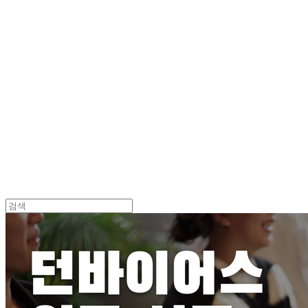
Log In
로그인
Cart
장바구니
던바이어스 | DONEBYUS