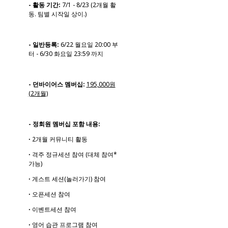
- 활동 기간:
7/1 - 8/23 (2개월 활
동. 팀별 시작일 상이.)
- 일반등록:
6/22 월요일 20:00 부
터 - 6/30 화요일 23:59 까지
- 던바이어스 멤버십:
195,000원
(2개월)
- 정회원 멤버십 포함 내용:
ꞏ 2개월 커뮤니티 활동
ꞏ 격주 정규세션 참여 (대체 참여*
가능)
ꞏ 게스트 세션(놀러가기) 참여
ꞏ 오픈세션 참여
ꞏ 이벤트세션 참여
ꞏ 영어 습관 프로그램 참여