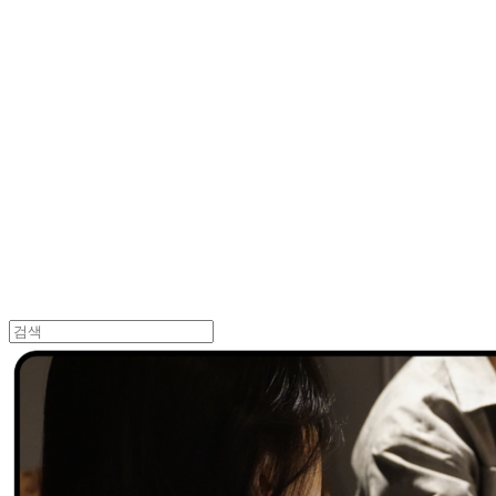
Log In
로그인
Cart
장바구니
던바이어스 | DONEBYUS