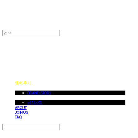
던바이어스 | DONEBYUS
멤버 후기
ABOUT US
BRAND STORY
NOTICE
공지사항
ABOUT
JOIN US
FAQ
Search
검색