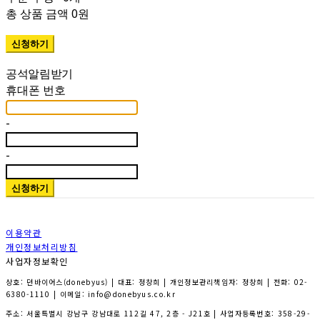
총 상품 금액
0원
휴대폰 번호
-
-
신청하기
이용약관
개인정보처리방침
사업자정보확인
상호: 던바이어스(donebyus) | 대표: 정창희 | 개인정보관리책임자: 정창희 | 전화: 02-
6380-1110 | 이메일: info@donebyus.co.kr
주소: 서울특별시 강남구 강남대로 112길 47, 2층 - J21호 | 사업자등록번호:
358-29-